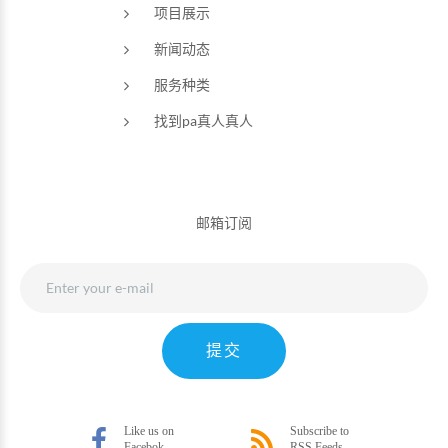
项目展示
新闻动态
服务种类
找到pa真人真人
邮箱订阅
提交