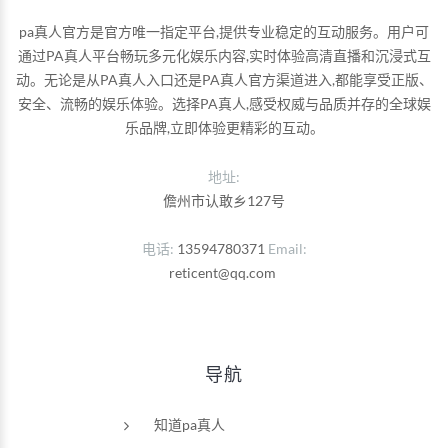
pa真人官方是官方唯一指定平台,提供专业稳定的互动服务。用户可
通过PA真人平台畅玩多元化娱乐内容,实时体验高清直播和沉浸式互
动。无论是从PA真人入口还是PA真人官方渠道进入,都能享受正版、
安全、流畅的娱乐体验。选择PA真人,感受权威与品质并存的全球娱
乐品牌,立即体验更精彩的互动。
地址:
儋州市认敢乡127号
电话
13594780371
Email
reticent@qq.com
导航
知道pa真人