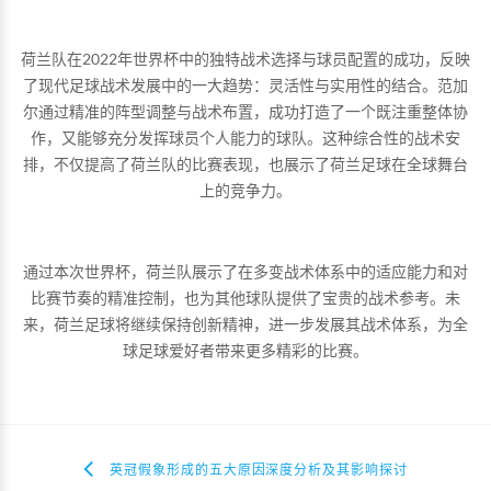
荷兰队在2022年世界杯中的独特战术选择与球员配置的成功，反映
了现代足球战术发展中的一大趋势：灵活性与实用性的结合。范加
尔通过精准的阵型调整与战术布置，成功打造了一个既注重整体协
作，又能够充分发挥球员个人能力的球队。这种综合性的战术安
排，不仅提高了荷兰队的比赛表现，也展示了荷兰足球在全球舞台
上的竞争力。
通过本次世界杯，荷兰队展示了在多变战术体系中的适应能力和对
比赛节奏的精准控制，也为其他球队提供了宝贵的战术参考。未
来，荷兰足球将继续保持创新精神，进一步发展其战术体系，为全
球足球爱好者带来更多精彩的比赛。
英冠假象形成的五大原因深度分析及其影响探讨