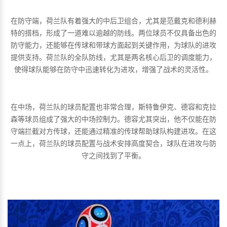
在防守端，荷兰队有着强大的中后卫组合，尤其是范戴克和德利赫
特的搭档，形成了一道难以逾越的防线。两位球员不仅具备出色的
防守能力，还能够在传球和带球方面起到关键作用，为球队的进攻
提供支持。荷兰队的全队防线，尤其是两名核心后卫的调度能力，
使得球队能够在防守中迅速转化为进攻，增强了战术的灵活性。
在中场，荷兰队的球员配置也非常合理，斯特鲁伊克、德容和克拉
森等球员组成了强大的中场控制力。德容尤其突出，他不仅能在防
守端拦截对方传球，还能通过精准的传球帮助球队构建进攻。在这
一点上，荷兰队的球员配置与战术安排高度契合，球队在进攻与防
守之间找到了平衡。