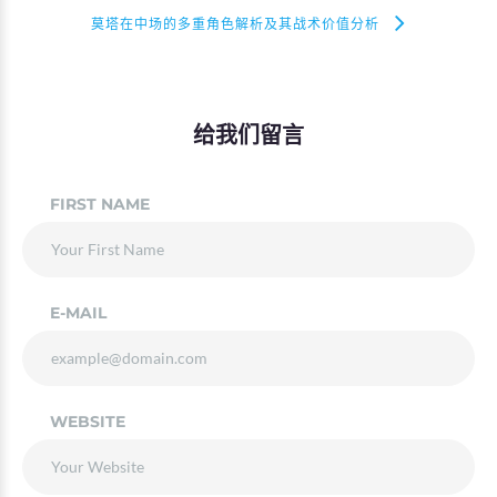
莫塔在中场的多重角色解析及其战术价值分析
给我们留言
FIRST NAME
E-MAIL
WEBSITE