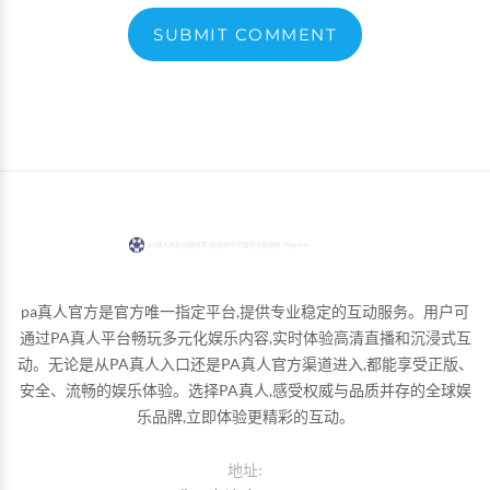
SUBMIT COMMENT
pa真人官方是官方唯一指定平台,提供专业稳定的互动服务。用户可
通过PA真人平台畅玩多元化娱乐内容,实时体验高清直播和沉浸式互
动。无论是从PA真人入口还是PA真人官方渠道进入,都能享受正版、
安全、流畅的娱乐体验。选择PA真人,感受权威与品质并存的全球娱
乐品牌,立即体验更精彩的互动。
地址: