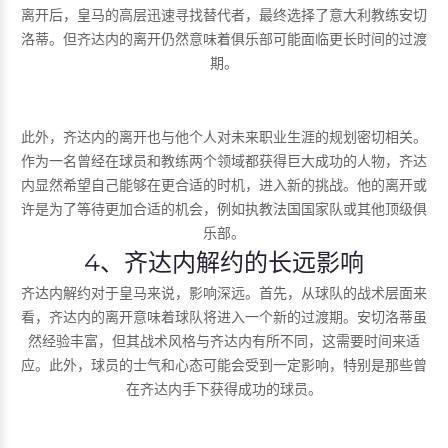
离开后，皇马的高层迅速寻找替代者，最终选择了意大利教练安切
洛蒂。但齐达内的离开仍然意味着俱乐部可能面临更长时间的过渡
期。
此外，齐达内的离开也与他个人对未来职业生涯的规划密切相关。
作为一名曾经在球员和教练两个领域都获得巨大成功的人物，齐达
内显然希望自己能够在更合适的时机，进入新的挑战。他的离开或
许是为了等待更加合适的机会，例如执教法国国家队或其他顶级俱
乐部。
4、齐达内解约的长远影响
齐达内解约对于皇马来说，影响深远。首先，从球队的战术层面来
看，齐达内的离开意味着球队将进入一个新的过渡期。安切洛蒂虽
然经验丰富，但其战术风格与齐达内有所不同，这需要时间来适
应。此外，球员的士气和心态可能会受到一定影响，特别是那些曾
在齐达内手下获得成功的球员。