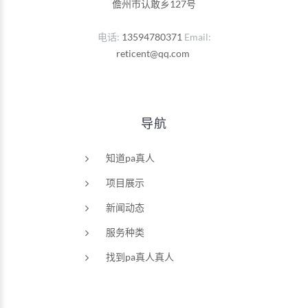
儋州市认敢乡127号
电话
13594780371
Email
reticent@qq.com
导航
知道pa真人
项目展示
新闻动态
服务种类
找到pa真人真人