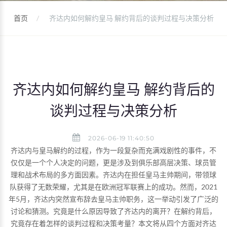
首页
齐达内如何解约皇马 解约背后的谈判过程与决策分析
齐达内如何解约皇马 解约背后的
谈判过程与决策分析
2026-06-19 11:40:50
齐达内与皇马解约的过程，作为一段复杂而充满戏剧性的事件，不
仅仅是一个个人决定的问题，更是涉及到俱乐部高层决策、球员管
理和战术布局的多方面因素。齐达内在担任皇马主帅期间，带领球
队获得了无数荣耀，尤其是在欧洲冠军联赛上的成功。然而，2021
年5月，齐达内突然宣布辞去皇马主帅职务，这一举动引发了广泛的
讨论和猜测。究竟是什么原因导致了齐达内的离开？在解约背后，
究竟存在着怎样的谈判过程和决策考量？本文将从四个方面对齐达