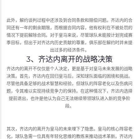
此外，解约谈判过程中还涉及到合同条款和赔偿问题。齐达内的合
同还有一年的剩余期限，而根据合同内容，他有权利在不被处罚的
情况下提前解除合同。对于皇马来说，尽管球队未能按计划完成赛
季目标，但出于对齐达内历史贡献的尊重，俱乐部在解约时并未提
出过多的经济条件。
3、齐达内离开的战略决策
齐达内的离开不仅仅是个人决定，更是基于对皇马未来发展的战略
决策。首先，齐达内在回归皇马后，深知球队面临的困境和挑战。
尽管他具备足够的战术智慧和经验，但球队的阵容老化以及伤病问
题，令其难以实现持续竞争力的保持。在这种情况下，齐达内选择
提前退出，也许是他认为自己无法继续带领球队进入新的竞争阶
段。
其次，齐达内的离开为皇马的未来埋下了隐患。皇马的核心阵容老
化，球队急需一位具有年轻化思维的教练来推动战术革新。齐达内