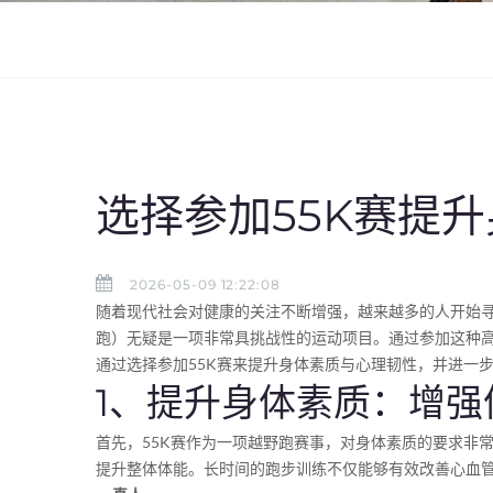
选择参加55K赛提
2026-05-09 12:22:08
随着现代社会对健康的关注不断增强，越来越多的人开始寻
跑）无疑是一项非常具挑战性的运动项目。通过参加这种
通过选择参加55K赛来提升身体素质与心理韧性，并进一
1、提升身体素质：增强
首先，55K赛作为一项越野跑赛事，对身体素质的要求非
提升整体体能。长时间的跑步训练不仅能够有效改善心血