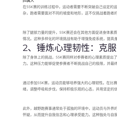
pa真人
在55K赛的训练过程中，运动者需要不断突破自己设定的
杂，跑者需要面对不同的坡度和地形，这不仅挑战着跑者
除了腿部力量的提升，55K赛还会在其他方面促进身体素
情况。这种多样化的环境挑战有助于增强免疫系统，提高
2、锤炼心理韧性：克
除了身体上的挑战，55K赛同样对参赛者的心理素质提出
力。这种压力能够促使参赛者不断挑战自己的极限，并最
通过参加55K赛，运动员能够培养强大的心理韧性。在比
绪，调整呼吸和步伐，保持积极乐观的心态，并用坚定的
此外，越野跑赛事通常处于孤独的环境中，运动员与外界
怀疑，从而提升自我信念和心理承受能力。这种独处与自