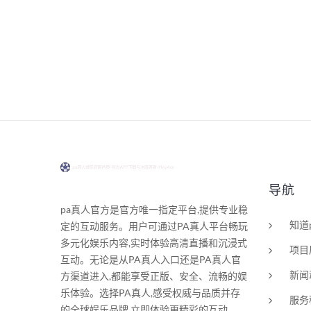
导航
pa真人官方是官方唯一指定平台,提供专业稳
知道
定的互动服务。用户可通过PA真人平台畅玩
多元化娱乐内容,实时体验高清直播和沉浸式
项目
互动。无论是从PA真人入口还是PA真人官
新闻
方渠道进入,都能享受正版、安全、流畅的娱
乐体验。选择PA真人,感受权威与品质并存
服务
的全球娱乐品牌,立即体验更精彩的互动。