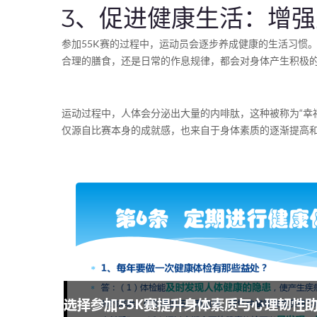
3、促进健康生活：增
参加55K赛的过程中，运动员会逐步养成健康的生活习惯
合理的膳食，还是日常的作息规律，都会对身体产生积极
运动过程中，人体会分泌出大量的内啡肽，这种被称为“幸
仅源自比赛本身的成就感，也来自于身体素质的逐渐提高