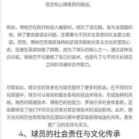
观念和心理素质的挑战。
例如，博格巴在刚开始加入曼联时，经历了适应期。身为法国籍的
他，除了要克服语言问题，还需要与不同文化背景的队友建立默
契。然而，博格巴凭借其独特的足球天赋和对多元文化的宽容心
态，迅速在英超站稳了脚跟，成为了球队的核心之一。通过这种适
应过程，博格巴不仅磨练了自己的技术，也提升了与不同文化球员
之间的沟通和合作能力。
尽管如此，跨文化的背景也为球员提供了更多的机会。在不同的文
化碰撞中，球员可以吸收和融合各地的技战术特点，形成独特的风
格。梅西的精细技术、博格巴的创造力、罗纳尔多的身体素质，这
些都体现了他们不同文化背景对其足球技术的深远影响。此外，跨
文化的经历也帮助球员在国际比赛中更容易获得球迷的共鸣，激发
更广泛的支持与关注。
4、球员的社会责任与文化传承