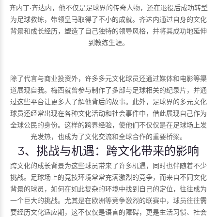
齐内丁·齐达内，他不仅是足球界的传奇人物，还在退役后成功转型
为足球教练，带领皇马取得了不小的成就。齐达内通过自身的文化
背景和成长经历，塑造了自己独特的领导风格，并将其成功地延伸
到教练生涯。
除了代言与商业投资外，许多多元文化球员还通过媒体和电影等渠
道展现自我。梅西就曾参与制作了多部与足球相关的纪录片，并通
过这些平台让更多人了解他背后的故事。此外，足球界的多元文化
球员还经常出现在各种文化活动和社会事件中，借此展现自己作为
全球公民的身份。这样的跨界经验，使他们不仅仅是在足球场上发
光发热，也成为了文化交流和全球合作的重要桥梁。
3、挑战与机遇：跨文化带来的影响
跨文化的成长背景为这些球员带来了许多机遇，同时也伴随着不少
挑战。足球场上的竞技环境常常充满激烈的竞争，而来自不同文化
背景的球员，如何在如此复杂的环境中找到自己的定位，往往成为
一个巨大的挑战。尤其是在欧洲等竞争激烈的联赛中，球员往往需
要经历文化适应期，这不仅仅是语言的障碍，更是生活习惯、社会