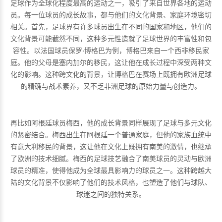
足球作为全球化程度最高的运动之一，吸引了来自世界各地的运动
员。每一位球员的成长故事，都与他们的文化背景、家庭环境密切
相关。首先，足球界有许多球员出生在不同的国家和地区，他们的
文化背景可能截然不同，这种多元性造就了足球世界的丰富性和包
容性。以法国球员保罗·博格巴为例，博格巴来自一个西非移民家
庭。他的父母是塞内加尔的移民，这让他在成长过程中深受两种文
化的影响。这种跨文化的背景，让博格巴在赛场上既拥有欧洲足球
的精确与战术素养，又不乏非洲足球的原始力量与创造力。
再比如阿根廷球员梅西，他的成长背景同样展现了足球与多元文化
的紧密结合。梅西出生在阿根廷一个普通家庭，但他的家族血统中
有意大利移民的背景，这让他在文化上既拥有南美的激情，也继承
了欧洲的技术细腻。梅西的足球技艺融合了南美球员的灵动与欧洲
球员的精准，使得他成为全球最具影响力的球员之一。这种跨越大
陆的文化背景不仅影响了他们的技术风格，也塑造了他们与球队、
球迷之间的独特关系。