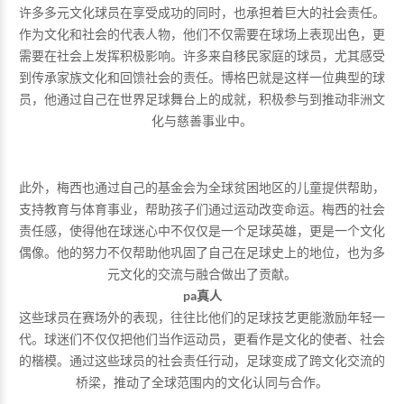
许多多元文化球员在享受成功的同时，也承担着巨大的社会责任。
作为文化和社会的代表人物，他们不仅需要在球场上表现出色，更
需要在社会上发挥积极影响。许多来自移民家庭的球员，尤其感受
到传承家族文化和回馈社会的责任。博格巴就是这样一位典型的球
员，他通过自己在世界足球舞台上的成就，积极参与到推动非洲文
化与慈善事业中。
此外，梅西也通过自己的基金会为全球贫困地区的儿童提供帮助，
支持教育与体育事业，帮助孩子们通过运动改变命运。梅西的社会
责任感，使得他在球迷心中不仅仅是一个足球英雄，更是一个文化
偶像。他的努力不仅帮助他巩固了自己在足球史上的地位，也为多
元文化的交流与融合做出了贡献。
pa真人
这些球员在赛场外的表现，往往比他们的足球技艺更能激励年轻一
代。球迷们不仅仅把他们当作运动员，更看作是文化的使者、社会
的楷模。通过这些球员的社会责任行动，足球变成了跨文化交流的
桥梁，推动了全球范围内的文化认同与合作。