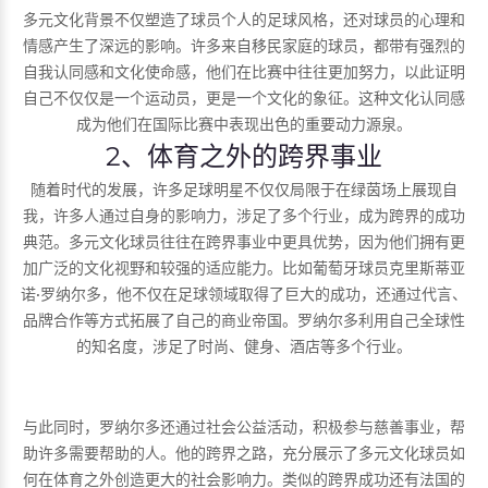
多元文化背景不仅塑造了球员个人的足球风格，还对球员的心理和
情感产生了深远的影响。许多来自移民家庭的球员，都带有强烈的
自我认同感和文化使命感，他们在比赛中往往更加努力，以此证明
自己不仅仅是一个运动员，更是一个文化的象征。这种文化认同感
成为他们在国际比赛中表现出色的重要动力源泉。
2、体育之外的跨界事业
随着时代的发展，许多足球明星不仅仅局限于在绿茵场上展现自
我，许多人通过自身的影响力，涉足了多个行业，成为跨界的成功
典范。多元文化球员往往在跨界事业中更具优势，因为他们拥有更
加广泛的文化视野和较强的适应能力。比如葡萄牙球员克里斯蒂亚
诺·罗纳尔多，他不仅在足球领域取得了巨大的成功，还通过代言、
品牌合作等方式拓展了自己的商业帝国。罗纳尔多利用自己全球性
的知名度，涉足了时尚、健身、酒店等多个行业。
与此同时，罗纳尔多还通过社会公益活动，积极参与慈善事业，帮
助许多需要帮助的人。他的跨界之路，充分展示了多元文化球员如
何在体育之外创造更大的社会影响力。类似的跨界成功还有法国的