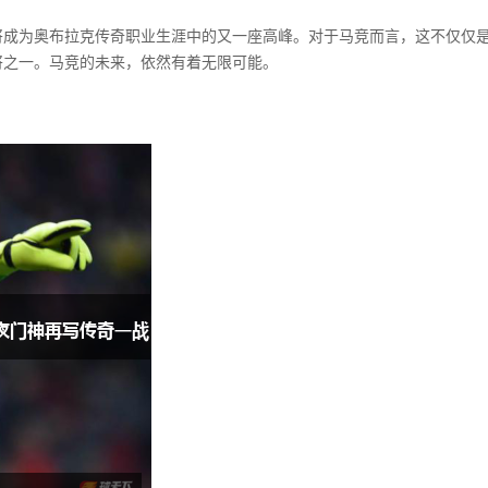
将成为奥布拉克传奇职业生涯中的又一座高峰。对于马竞而言，这不仅仅
将之一。马竞的未来，依然有着无限可能。