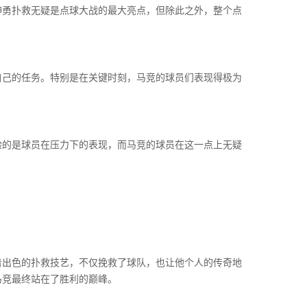
神勇扑救无疑是点球大战的最大亮点，但除此之外，整个点
自己的任务。特别是在关键时刻，马竞的球员们表现得极为
验的是球员在压力下的表现，而马竞的球员在这一点上无疑
着出色的扑救技艺，不仅挽救了球队，也让他个人的传奇地
马竞最终站在了胜利的巅峰。