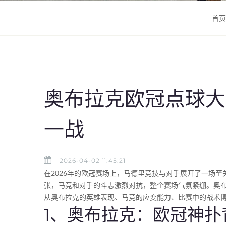
首页
奥布拉克欧冠点球大
一战
2026-04-02 11:45:21
在2026年的欧冠赛场上，马德里竞技与对手展开了一场
张，马竞和对手的斗志激烈对抗，整个赛场气氛紧绷。奥
从奥布拉克的英雄表现、马竞的应变能力、比赛中的战术
1、奥布拉克：欧冠神扑