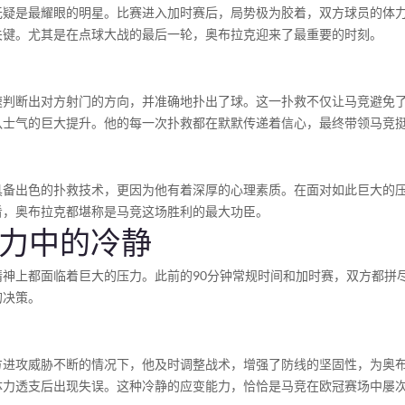
无疑是最耀眼的明星。比赛进入加时赛后，局势极为胶着，双方球员的体
关键。尤其是在点球大战的最后一轮，奥布拉克迎来了最重要的时刻。
速判断出对方射门的方向，并准确地扑出了球。这一扑救不仅让马竞避免
队士气的巨大提升。他的每一次扑救都在默默传递着信心，最终带领马竞
具备出色的扑救技术，更因为他有着深厚的心理素质。在面对如此巨大的
看，奥布拉克都堪称是马竞这场胜利的最大功臣。
压力中的冷静
神上都面临着巨大的压力。此前的90分钟常规时间和加时赛，双方都拼
的决策。
方进攻威胁不断的情况下，他及时调整战术，增强了防线的坚固性，为奥
体力透支后出现失误。这种冷静的应变能力，恰恰是马竞在欧冠赛场中屡