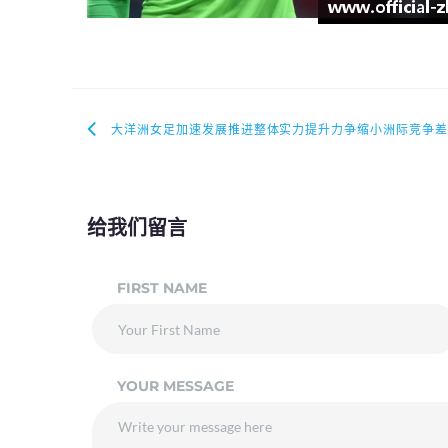
大洋洲女足加速发展推进整体实力提升力争缩小洲际竞争差
给我们留言
FIRST NAME
YOUR MESSAGE