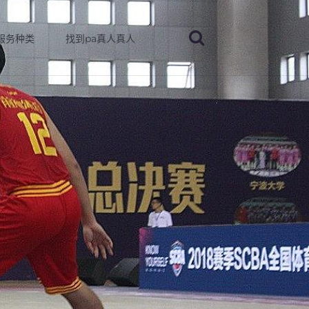
服务种类
找到pa真人真人