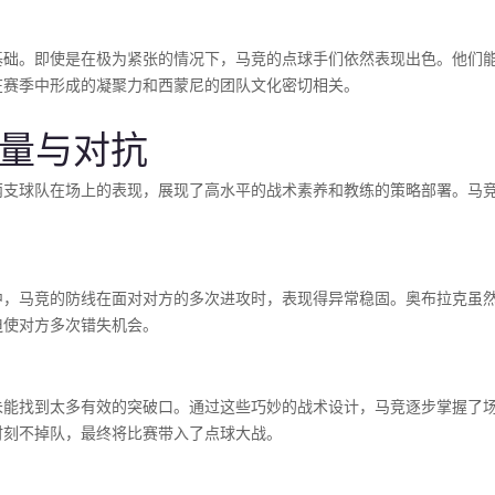
基础。即使是在极为紧张的情况下，马竞的点球手们依然表现出色。他们
在赛季中形成的凝聚力和西蒙尼的团队文化密切相关。
较量与对抗
两支球队在场上的表现，展现了高水平的战术素养和教练的策略部署。马
中，马竞的防线在面对对方的多次进攻时，表现得异常稳固。奥布拉克虽
迫使对方多次错失机会。
未能找到太多有效的突破口。通过这些巧妙的战术设计，马竞逐步掌握了
时刻不掉队，最终将比赛带入了点球大战。
素