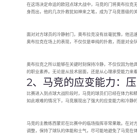
在这场决定命运的欧冠点球大战中，马竞的门将奥布拉克
身而出，他的几次扑救犹如神来之笔，成为了马竞晋级的
面对对方球员的冷静射门，奥布拉克没有丝毫犹豫，他迅
奥布拉克在场上的表现，不仅仅是单纯的扑救，而是对全
奥布拉克之所以能够在关键时刻保持冷静，不仅仅因为他
的职业素养。无论是从技术层面，还是从心理承受能力来
2、马竞的应变能力：
比赛进入到点球大战阶段时，马竞的球员们已经在体力和精
如此艰难的情况下，马竞展现出了强大的应变能力和冷静
马竞的主教练西蒙尼在比赛中的临场指挥非常果敢。在对
调整，保持了球队的体能和士气，尽可能地避免了马竞在