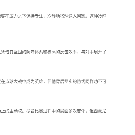
能够在压力之下保持专注，冷静地将球送入网窝。这种冷静
竞凭借其坚固的防守体系和极高的反击效率，与对手展开了
然在点球大战中成为英雄，但他背后坚实的防线同样功不可
场上的主动权。尽管比赛过程中的局面多次变化，但西蒙尼