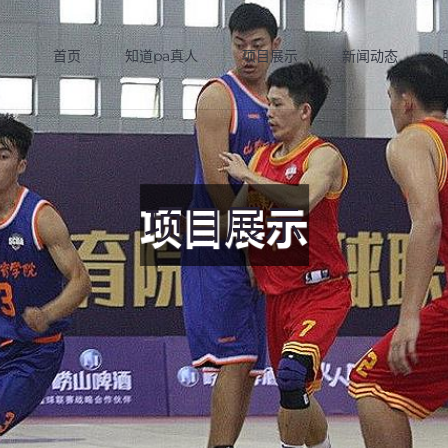
首页
知道pa真人
项目展示
新闻动态
项目展示