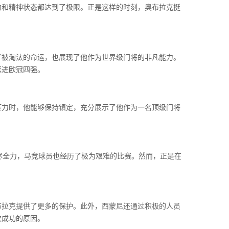
力和精神状态都达到了极限。正是这样的时刻，奥布拉克挺
了被淘汰的命运，也展现了他作为世界级门将的非凡能力。
挺进欧冠四强。
压力时，他能够保持镇定，充分展示了他作为一名顶级门将
尽全力，马竞球员也经历了极为艰难的比赛。然而，正是在
布拉克提供了更多的保护。此外，西蒙尼还通过积极的人员
次成功的原因。