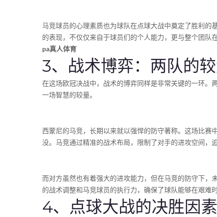
马竞球员的心理素质也为球队在点球大战中奠定了胜利的
的表现，不仅仅来自于球员们的个人能力，更与整个团队
pa真人体育
3、战术博弈：两队的
在这场欧冠决战中，战术的博弈同样是非常关键的一环。
一场智慧的较量。
西蒙尼的马竞，长期以来就以强悍的防守著称。这场比赛
没。马竞通过精准的战术布局，限制了对手的进攻空间，
而对方虽然也有着强大的进攻能力，但在马竞的防守下，
的战术调整和马竞球员的执行力，确保了球队能够在艰难
4、点球大战的决胜因