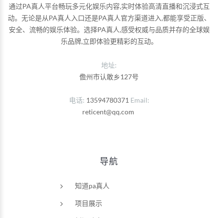
通过PA真人平台畅玩多元化娱乐内容,实时体验高清直播和沉浸式互
动。无论是从PA真人入口还是PA真人官方渠道进入,都能享受正版、
安全、流畅的娱乐体验。选择PA真人,感受权威与品质并存的全球娱
乐品牌,立即体验更精彩的互动。
地址:
儋州市认敢乡127号
电话
13594780371
Email
reticent@qq.com
导航
知道pa真人
项目展示