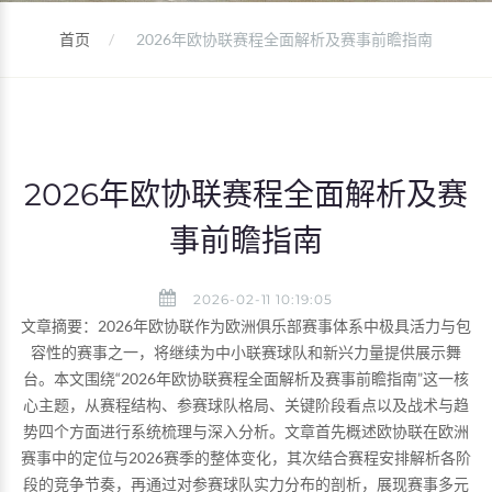
首页
2026年欧协联赛程全面解析及赛事前瞻指南
2026年欧协联赛程全面解析及赛
事前瞻指南
2026-02-11 10:19:05
文章摘要：2026年欧协联作为欧洲俱乐部赛事体系中极具活力与包
容性的赛事之一，将继续为中小联赛球队和新兴力量提供展示舞
台。本文围绕“2026年欧协联赛程全面解析及赛事前瞻指南”这一核
心主题，从赛程结构、参赛球队格局、关键阶段看点以及战术与趋
势四个方面进行系统梳理与深入分析。文章首先概述欧协联在欧洲
赛事中的定位与2026赛季的整体变化，其次结合赛程安排解析各阶
段的竞争节奏，再通过对参赛球队实力分布的剖析，展现赛事多元