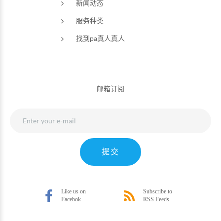
新闻动态
服务种类
找到pa真人真人
邮箱订阅
提交