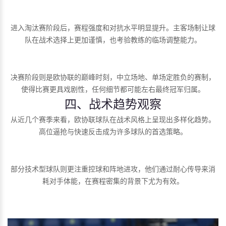
进入淘汰赛阶段后，赛程强度和对抗水平明显提升。主客场制让球
队在战术选择上更加谨慎，也考验教练的临场调整能力。
决赛阶段则是欧协联的巅峰时刻，中立场地、单场定胜负的赛制，
使得比赛更具戏剧性，任何细节都可能左右最终冠军归属。
四、战术趋势观察
从近几个赛季来看，欧协联球队在战术风格上呈现出多样化趋势。
高位逼抢与快速反击成为许多球队的首选策略。
部分技术型球队则更注重控球和阵地进攻，他们通过耐心传导来消
耗对手体能，在赛程密集的背景下尤为有效。