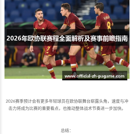
2026赛季预计会有更多年轻球员在欧协联舞台崭露头角，速度与冲
击力将成为比赛的重要看点，也推动整体战术节奏进一步加快。
总结：