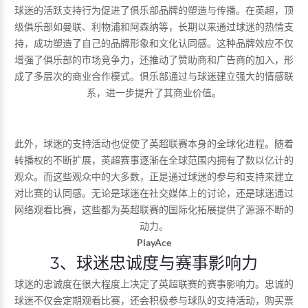
球迷的活跃支持行为促进了俱乐部品牌的塑造与传播。在英超，顶
级俱乐部如曼联、利物浦和阿森纳等，长期以来通过球迷的热情支
持，成功塑造了自己的品牌形象和文化认同感。这种品牌效应不仅
增强了俱乐部的市场竞争力，还推动了赞助商和广告商的加入，形
成了多层次的商业合作模式。俱乐部通过与球迷建立强大的情感联
系，进一步提升了其商业价值。
此外，球迷的支持活动也促使了英超联赛本身的全球化进程。随着
转播权的不断扩展，英超赛事逐渐在全球范围内拥有了数以亿计的
观众。而这些观众中的大多数，正是通过球迷的参与和支持来建立
对比赛的认同感。无论是球迷在社交媒体上的讨论，还是球迷通过
网络观看比赛，这些都为英超联赛的国际化拓展提供了源源不断的
动力。
PlayAce
3、球迷忠诚度与赛事影响力
球迷的忠诚度在很大程度上决定了英超联赛的赛事影响力。忠诚的
球迷不仅会定期观看比赛，还会积极参与球队的支持活动，购买票