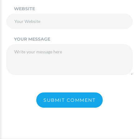
WEBSITE
YOUR MESSAGE
SUBMIT COMMENT