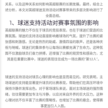
关系，以及这种关系如何影响英超联赛的长期发展。最终，结合上
述分析，本文对英超球迷支持活动对赛事带来的多层次影响进行了
全面总结。
1、球迷支持活动对赛事氛围的影响
英超联赛的魅力不仅在于球员的竞技表现，也在于球迷们营造的比
赛氛围。球迷的支持活动直接影响着球场的气氛，提升了比赛的紧
张感和刺激感。无论是热烈的助威、激情四溢的歌声，还是各种庆
祝与呐喊，球迷们的集体参与让每场比赛都充满了生命力。这种氛
围不仅激励球员们奋力拼搏，还增强了比赛的观赏性和感染力，尤
其是在重要比赛中，球迷的表现往往成为一场比赛的“第12人”。
球迷的支持活动对球员心理的影响也是显而易见的。研究表明，主
场球迷的支持能显著提升球员的比赛表现，帮助他们在高压环境中
保持冷静并发挥出色。对于客场球队来说，面对主场球迷的强烈情
绪，往往需要更加专注与冷静，以应对来自外界的巨大压力。这种
心理对抗不仅丰富了比赛的策略性，也增加了比赛的悬念，使得赛
事更加引人入胜。