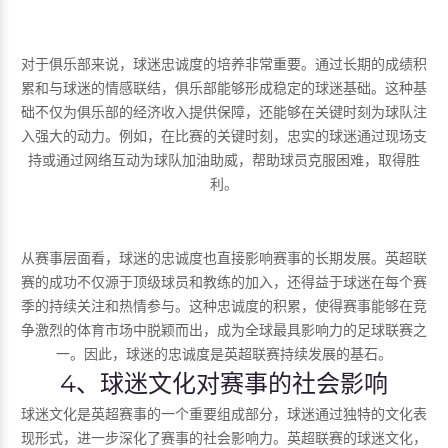
对于俱乐部来说，球迷忠诚度的培养非常重要。通过长期的成绩积
累和与球迷的情感联结，俱乐部能够形成稳定的球迷基础。这种基
础不仅为俱乐部的经济收入提供保障，还能够在关键时刻为球队注
入强大的动力。例如，在比赛的关键时刻，忠实的球迷通过现场支
持或通过网络互动为球队加油助威，帮助球员克服困难，取得胜
利。
从赛事层面看，球迷的忠诚度也直接影响赛事的长期发展。英超联
赛的成功不仅源于顶级球员和教练的加入，还得益于球迷在每个赛
季的持续关注和热情参与。这种忠诚度的积累，使得赛事能够在竞
争激烈的体育市场中脱颖而出，成为全球最具影响力的足球联赛之
一。因此，球迷的忠诚度是英超联赛持续发展的基石。
4、球迷文化对赛事的社会影响
球迷文化是英超赛事的一个重要组成部分，球迷通过独特的文化表
现形式，进一步深化了赛事的社会影响力。英超联赛的球迷文化，