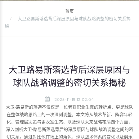
首页
大卫路易斯落选背后深层原因与球队战略调整的密切关系揭
秘
大卫路易斯落选背后深层原因与
球队战略调整的密切关系揭秘
2025-11-19 12:02:04
大卫·路易斯的落选不仅仅是一位老将职业生涯的转折点，更是球队
在整体战略思路上的一次深刻调整。本文将从战术革新、阵容年轻
化、管理层决策与更衣室生态、以及球队未来战略布局四个方面，
深入剖析大卫·路易斯落选背后的深层原因与球队战略调整之间的密
切关系。通过对比他在场上的角色、球队战术体系的变化以及俱乐