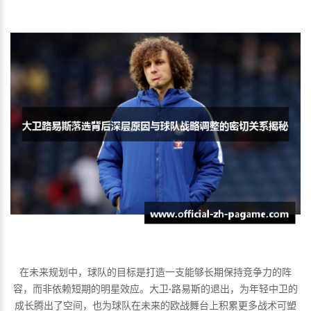
在未来规划中，球队的目标是打造一支能够长期保持竞争力的阵
容，而非依赖短期的明星效应。大卫·路易斯的退出，为年轻中卫的
成长腾出了空间，也为球队在未来的欧战舞台上积累更多战术可塑