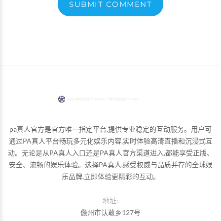
SUBMIT COMMENT
pa真人官方是官方唯一指定平台,提供专业稳定的互动服务。用户可
通过PA真人平台畅玩多元化娱乐内容,实时体验高清直播和沉浸式互
动。无论是从PA真人入口还是PA真人官方渠道进入,都能享受正版、
安全、流畅的娱乐体验。选择PA真人,感受权威与品质并存的全球娱
乐品牌,立即体验更精彩的互动。
地址:
儋州市认敢乡127号