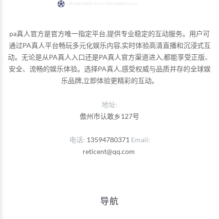
pa真人官方是官方唯一指定平台,提供专业稳定的互动服务。用户可
通过PA真人平台畅玩多元化娱乐内容,实时体验高清直播和沉浸式互
动。无论是从PA真人入口还是PA真人官方渠道进入,都能享受正版、
安全、流畅的娱乐体验。选择PA真人,感受权威与品质并存的全球娱
乐品牌,立即体验更精彩的互动。
地址:
儋州市认敢乡127号
电话
13594780371
Email
reticent@qq.com
导航