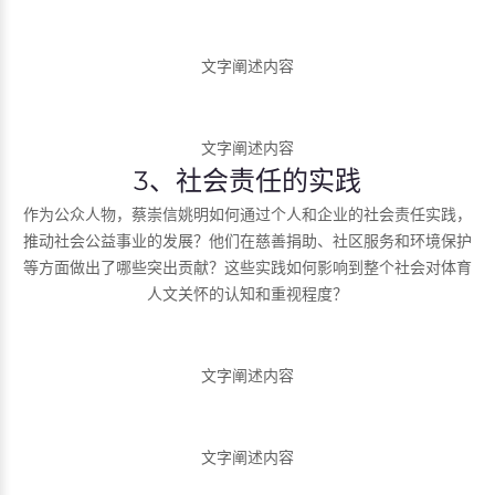
文字阐述内容
文字阐述内容
3、社会责任的实践
作为公众人物，蔡崇信姚明如何通过个人和企业的社会责任实践，
推动社会公益事业的发展？他们在慈善捐助、社区服务和环境保护
等方面做出了哪些突出贡献？这些实践如何影响到整个社会对体育
人文关怀的认知和重视程度？
文字阐述内容
文字阐述内容