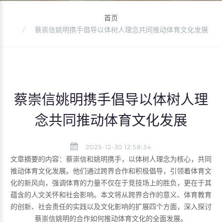
首页
蔡崇信姚明携手倡导以体树人理念共同推动体育文化发展
蔡崇信姚明携手倡导以体树人理
念共同推动体育文化发展
2025-12-30 12:58:34
文章摘要的内容：蔡崇信和姚明携手，以体树人理念为核心，共同
推动体育文化发展。他们通过跨界合作和积极倡导，引领着体育文
化的新风向，强调体育的力量不仅在于竞技场上的胜负，更在于其
蕴含的人文关怀和社会影响。本文将从跨界合作的意义、体育教育
的创新、社会责任的实践以及文化影响的扩展四个方面，深入探讨
蔡崇信姚明的合作如何推动体育文化的全面发展。