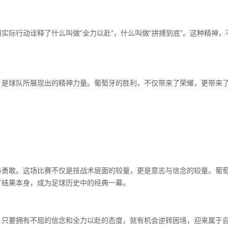
实际行动诠释了什么叫做“全力以赴”，什么叫做“拼搏到底”。这种精神
，是球队所展现出的精神力量。葡萄牙的胜利，不仅带来了荣耀，更带来
与勇敢。这场比赛不仅是技战术层面的较量，更是意志与信念的较量。葡
了结果本身，成为足球历史中的经典一幕。
，只要拥有不屈的信念和全力以赴的态度，就有机会逆转困境，迎来属于