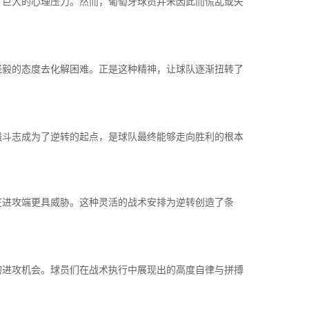
了巨大的心理压力。然而，葡萄牙球员并未因此而慌乱或失
坚毅的态度去化解困难。正是这种精神，让球队逐渐扭转了
强斗志成为了逆转的起点，是球队最终能够走向胜利的根本
在进攻端更具威胁。这种灵活的战术安排为逆转创造了条
的进攻机会。球员们在战术执行中展现出的高度自律与拼搏