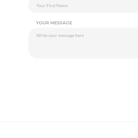
YOUR MESSAGE