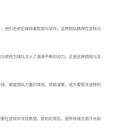
下，他们也依旧保持着默契与协作。这种团队精神在逆转过
跑与拼抢为球队注入了源源不断的动力。正是这种团结与互
传球，都是团队力量的体现。团结凝聚，成为葡萄牙逆转的
需要在逆境中寻找希望。胜利的背后，是所有球员用汗水和