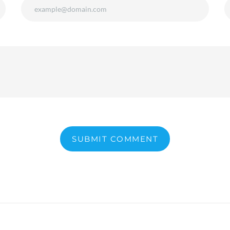
SUBMIT COMMENT