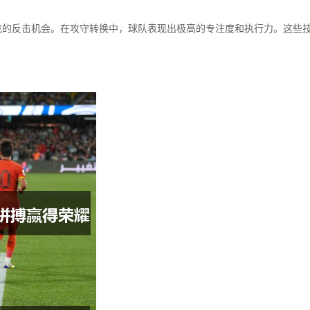
克的反击机会。在攻守转换中，球队表现出极高的专注度和执行力。这些