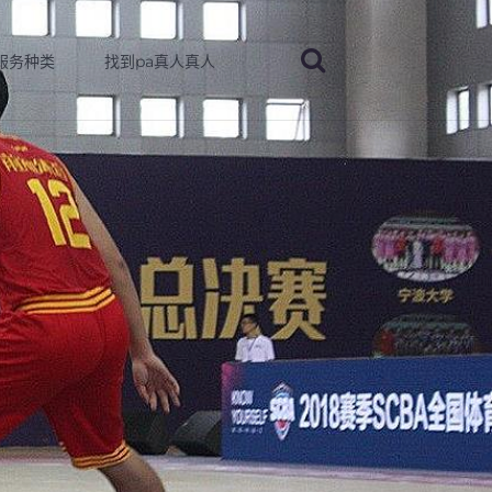
服务种类
找到pa真人真人