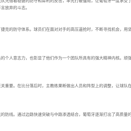
克队凭借着稳健的防守和犀利的反击，率先打破僵局，让葡萄牙一度承受
不言放弃的斗志。
了捷克的防守体系。球员们在面对对手的高压逼抢时，不断寻找机会，用
员的个人意志力，也彰显了他们作为一个团队所具有的强大精神内核。顽
至关重要。在比分落后时，主教练果断做出人员和阵型上的调整，让球队
克的防线。通过边路快速突破与中路渗透结合，葡萄牙逐渐打出了高质量