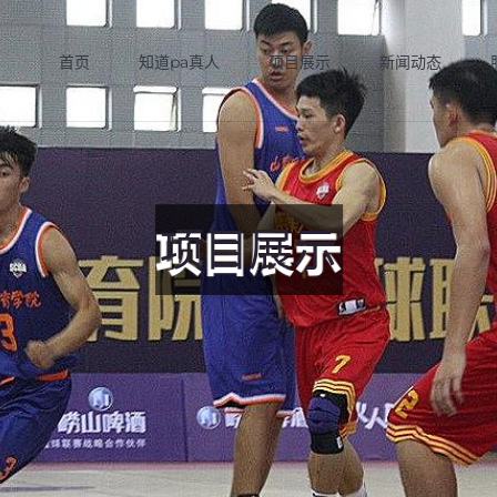
首页
知道pa真人
项目展示
新闻动态
项目展示