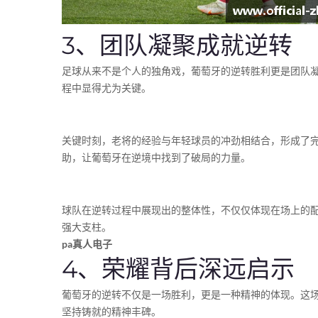
3、团队凝聚成就逆转
足球从来不是个人的独角戏，葡萄牙的逆转胜利更是团队
程中显得尤为关键。
关键时刻，老将的经验与年轻球员的冲劲相结合，形成了
助，让葡萄牙在逆境中找到了破局的力量。
球队在逆转过程中展现出的整体性，不仅仅体现在场上的
强大支柱。
pa真人电子
4、荣耀背后深远启示
葡萄牙的逆转不仅是一场胜利，更是一种精神的体现。这
坚持铸就的精神丰碑。