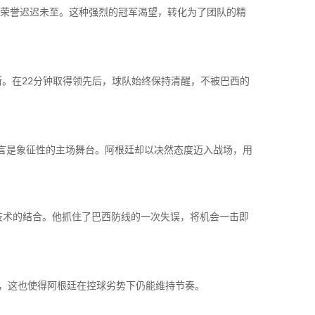
，但国家队重大荣誉迟迟未至。这种强烈的冠军渴望，转化为了团队的精
。在22分钟取得领先后，球队始终保持清醒，不被巴西的
内卢），对巴西而言是象征性的主场舞台。阿根廷却以决然态度迈入战场，用
腻技术的结合。他抓住了巴西防线的一次失误，将机会一击即
势，这也使得阿根廷在控球劣势下仍能维持节奏。