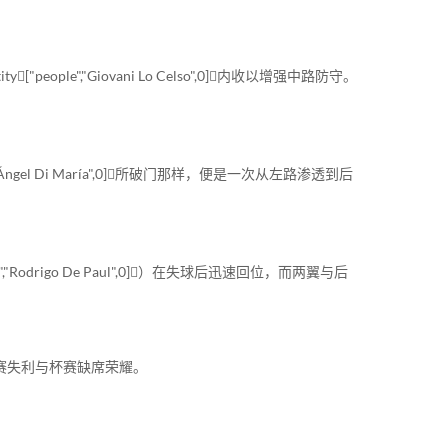
eople","Giovani Lo Celso",0]内收以增强中路防守。
el Di María",0]所破门那样，便是一次从左路渗透到后
le","Rodrigo De Paul",0]）在失球后迅速回位，而两翼与后
赛失利与杯赛缺席荣耀。