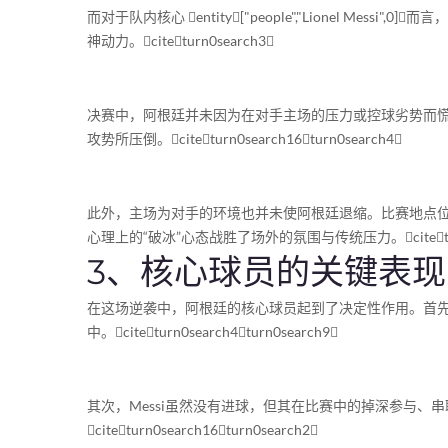
而对于队内核心 entity["people","Lione
神动力。citeturn0search3
决赛中，阿根廷并未因为在对手主场的压力或控球劣势而慌
攻势所压倒。citeturn0search16turn0search4
此外，主场为对手的环境也并未使阿根廷退缩。比赛地点位于 enti
心理上的“破冰”心态战胜了场外的氛围与传统压力。citeturn0se
3、核心球员的关键表现
在这场逆袭中，阿根廷的核心球员起到了决定性作用。首先，
中。citeturn0search4turn0search9
其次，Messi虽然没有进球，但其在比赛中的掉深参与
citeturn0search16turn0search2