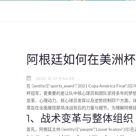
阿根廷如何在美洲杯
2025-12-01 11:54:59
在 entity["sports_event","2021 Copa
杯冠军，更重要的是让队中核心球员和团队坚持多年的梦
变革、心理动力、核心球员发挥以及逆势控制四个方面，
章旨在全面展现那场决战背后的力量与细节，为理解阿根
1、战术变革与整体组织
首先，阿根廷主帅 entity["people","Lionel