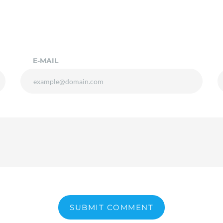
E-MAIL
SUBMIT COMMENT