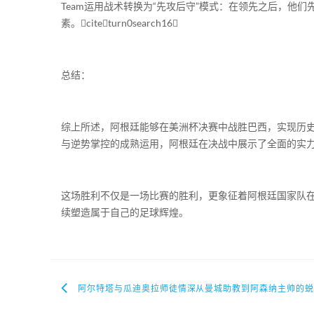
Team运用战术转换为“先攻后守”模式：在领先之后，
素。citeturn0search16
总结：
综上所述，阿根廷能够在美洲杯决赛中战胜巴西，实现历
与逆势掌控的成熟运用，阿根廷在决战中展示了全面的实
这场胜利不仅是一场比赛的胜利，更象征着阿根廷国家队
续塑造属于自己的足球辉煌。
阿尔特塔与瓜迪奥拉师徒情深从曼城助教到阿森纳主帅的蜕