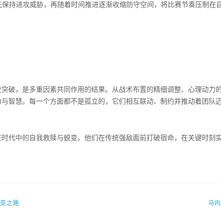
他们先保持进攻威胁，再随着时间推进逐渐收缩防守空间，将比赛节奏压制
史突破，是多重因素共同作用的结果。从战术布置的精细调整、心理动力
力与智慧。每一个方面都不是孤立的，它们相互联动、制约并推动着团队
在时代中的自我救赎与蜕变。他们在传统强敌面前打破宿命，在关键时刻
变之路
马