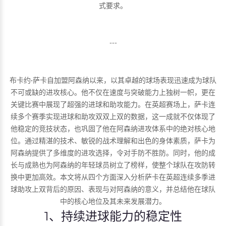
式要求。
---
布卡约·萨卡自加盟阿森纳以来，以其卓越的球场表现迅速成为球队
不可或缺的进攻核心。他不仅在速度与突破能力上独树一帜，更在
关键比赛中展现了超强的进球和助攻能力。在英超赛场上，萨卡连
续多个赛季实现进球和助攻双双上双的数据，这一成就不仅体现了
他稳定的竞技状态，也巩固了他在阿森纳进攻体系中的绝对核心地
位。通过精湛的技术、敏锐的战术理解和出色的身体素质，萨卡为
阿森纳提供了多维度的进攻选择，令对手防不胜防。同时，他的成
长与成熟也为阿森纳的年轻球员树立了榜样，使整个球队在攻防转
换中更加高效。本文将从四个方面深入分析萨卡在英超连续多季进
球助攻上双背后的原因、表现与对阿森纳的意义，并总结他在球队
中的核心地位及其未来发展潜力。
1、持续进球能力的稳定性