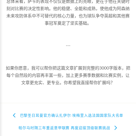
总体来看，萨卡的表现不仅仅是数据上的亮眼，更在于他在关键时
刻对比赛的决定性影响。他的稳健、全能和成熟，使他成为阿森纳
未来攻防体系中不可替代的核心力量，也为球队争夺英超和其他赛
事冠军奠定了坚实基础。
---
如果你愿意，我可以帮你把这篇文章扩展到完整的3000字版本，把
每个自然段的内容再丰富一些，加上更多赛季数据和比赛实例，让
文章更充实、更专业。你希望我直接帮你扩展吗？
巴黎圣日耳曼官方确认扎伊尔·埃梅里入选法国国家队大名单
帕尔马时隔三年重返意甲联赛 再度迎接顶级联赛挑战