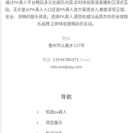
通过PA真人平台畅玩多元化娱乐内容,实时体验高清直播和沉浸式互
动。无论是从PA真人入口还是PA真人官方渠道进入,都能享受正版、
安全、流畅的娱乐体验。选择PA真人,感受权威与品质并存的全球娱
乐品牌,立即体验更精彩的互动。
地址:
儋州市认敢乡127号
电话
13594780371
Email
reticent@qq.com
导航
知道pa真人
项目展示