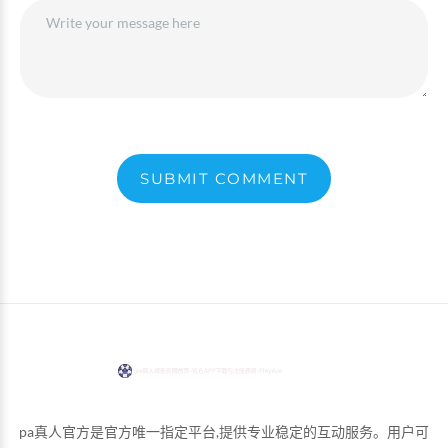
SUBMIT COMMENT
pa真人官方是官方唯一指定平台,提供专业稳定的互动服务。用户可