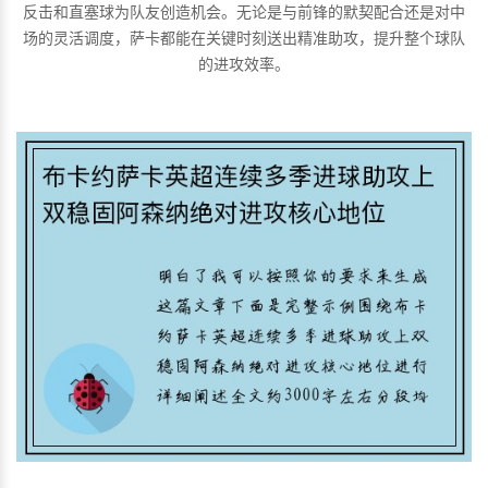
反击和直塞球为队友创造机会。无论是与前锋的默契配合还是对中
场的灵活调度，萨卡都能在关键时刻送出精准助攻，提升整个球队
的进攻效率。