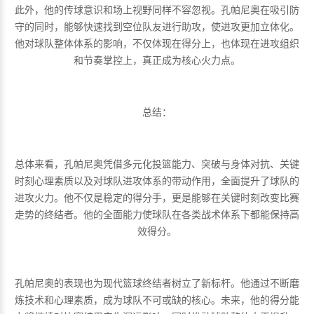
此外，他的传球意识和场上视野同样不容忽视。孔帕尼奥在吸引防
守的同时，能够快速找到空位队友进行助攻，使进攻更加立体化。
他对球队整体体系的影响，不仅体现在得分上，也体现在进攻组织
和节奏掌控上，真正成为核心火力点。
总结：
总体来看，孔帕尼奥凭借多元化投篮能力、突破与身体对抗、关键
时刻心理素质以及对球队进攻体系的带动作用，全面提升了球队的
进攻火力。他不仅是稳定的得分手，更是能够在关键时刻改变比赛
走势的终结者。他的全面能力使球队在各类战术体系下都能保持高
效得分。
孔帕尼奥的表现也为现代篮球终结者树立了新标杆。他通过不断磨
炼技术和心理素质，成为球队不可或缺的核心。未来，他的得分能