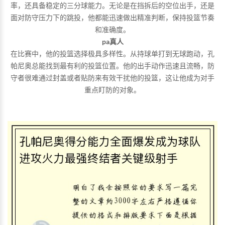
率，还具备稳定的三分球能力。无论是在挡拆后的空位出手，还是
面对防守压力下的跳投，他都能迅速做出精准判断，保持投篮节奏
和准确度。
pa真人
在比赛中，他的投篮选择极具多样性。从持球单打到无球跑动，孔
帕尼奥总能找到最有利的投篮位置。他的出手动作迅速且流畅，防
守者很难通过封盖或者贴防来有效干扰他的投篮，这让他成为对手
重点盯防的对象。