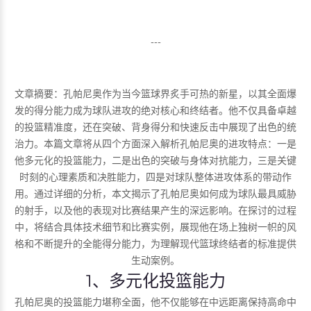
---
文章摘要：孔帕尼奥作为当今篮球界炙手可热的新星，以其全面爆
发的得分能力成为球队进攻的绝对核心和终结者。他不仅具备卓越
的投篮精准度，还在突破、背身得分和快速反击中展现了出色的统
治力。本篇文章将从四个方面深入解析孔帕尼奥的进攻特点：一是
他多元化的投篮能力，二是出色的突破与身体对抗能力，三是关键
时刻的心理素质和决胜能力，四是对球队整体进攻体系的带动作
用。通过详细的分析，本文揭示了孔帕尼奥如何成为球队最具威胁
的射手，以及他的表现对比赛结果产生的深远影响。在探讨的过程
中，将结合具体技术细节和比赛实例，展现他在场上独树一帜的风
格和不断提升的全能得分能力，为理解现代篮球终结者的标准提供
生动案例。
1、多元化投篮能力
孔帕尼奥的投篮能力堪称全面，他不仅能够在中远距离保持高命中