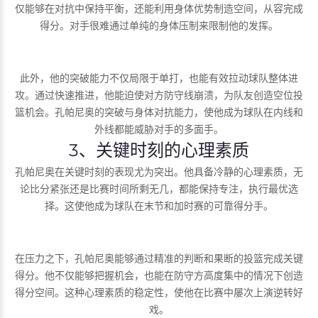
仅能够在对抗中保持平衡，还能利用身体优势制造空间，从容完成
得分。对手很难通过单纯的身体压制来限制他的发挥。
此外，他的突破能力不仅局限于单打，也能有效拉动球队整体进
攻。通过快速推进，他能迫使对方防守线崩溃，为队友创造空位投
篮机会。孔帕尼奥的突破与身体对抗能力，使他成为球队在内线和
外线都能威胁对手的多面手。
3、关键时刻的心理素质
孔帕尼奥在关键时刻的表现尤为突出。他具备冷静的心理素质，无
论比分紧张还是比赛时间所剩无几，都能保持专注，执行最优选
择。这使他成为球队在末节和加时赛的可靠得分手。
在压力之下，孔帕尼奥能够通过精准的判断和果断的投篮完成关键
得分。他不仅能够把握机会，也能在防守方高度集中的情况下创造
得分空间。这种心理素质的稳定性，使他在比赛中屡次上演逆转好
戏。