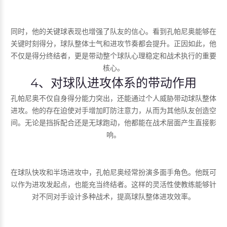
同时，他的关键球表现也增强了队友的信心。看到孔帕尼奥能够在
关键时刻得分，球队整体士气和进攻节奏都会提升。正因如此，他
不仅是得分终结者，更是带动整个球队心理稳定和战术执行的重要
核心。
4、对球队进攻体系的带动作用
孔帕尼奥不仅自身得分能力突出，还能通过个人威胁带动球队整体
进攻。他的存在迫使对手增加盯防注意力，从而为其他队友创造空
间。无论是挡拆配合还是无球跑动，他都能在战术层面产生直接影
响。
在球队快攻和半场进攻中，孔帕尼奥经常扮演多面手角色。他既可
以作为进攻发起点，也能充当终结者。这样的灵活性使教练能够针
对不同对手设计多种战术，提高球队整体进攻效率。