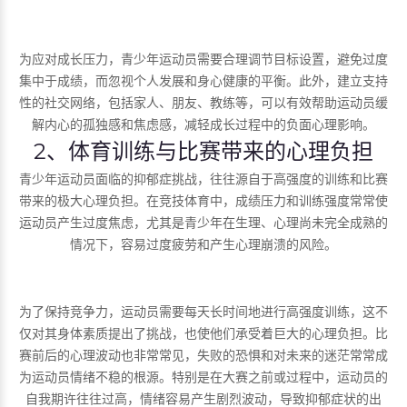
为应对成长压力，青少年运动员需要合理调节目标设置，避免过度
集中于成绩，而忽视个人发展和身心健康的平衡。此外，建立支持
性的社交网络，包括家人、朋友、教练等，可以有效帮助运动员缓
解内心的孤独感和焦虑感，减轻成长过程中的负面心理影响。
2、体育训练与比赛带来的心理负担
青少年运动员面临的抑郁症挑战，往往源自于高强度的训练和比赛
带来的极大心理负担。在竞技体育中，成绩压力和训练强度常常使
运动员产生过度焦虑，尤其是青少年在生理、心理尚未完全成熟的
情况下，容易过度疲劳和产生心理崩溃的风险。
为了保持竞争力，运动员需要每天长时间地进行高强度训练，这不
仅对其身体素质提出了挑战，也使他们承受着巨大的心理负担。比
赛前后的心理波动也非常常见，失败的恐惧和对未来的迷茫常常成
为运动员情绪不稳的根源。特别是在大赛之前或过程中，运动员的
自我期许往往过高，情绪容易产生剧烈波动，导致抑郁症状的出