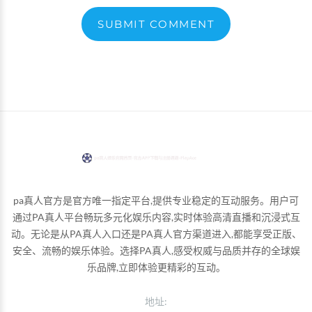
SUBMIT COMMENT
pa真人官方是官方唯一指定平台,提供专业稳定的互动服务。用户可
通过PA真人平台畅玩多元化娱乐内容,实时体验高清直播和沉浸式互
动。无论是从PA真人入口还是PA真人官方渠道进入,都能享受正版、
安全、流畅的娱乐体验。选择PA真人,感受权威与品质并存的全球娱
乐品牌,立即体验更精彩的互动。
地址: