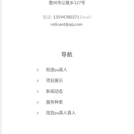
儋州市认敢乡127号
电话
13594780371
Email
reticent@qq.com
导航
知道pa真人
项目展示
新闻动态
服务种类
找到pa真人真人