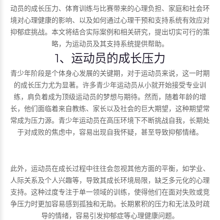
动员的成长压力、体育训练与比赛带来的心理负担、家庭和社会环
境对心理健康的影响、以及如何通过心理干预和支持系统有效应对
抑郁症挑战。本文将结合实际案例和相关研究，提出切实可行的策
略，为运动员及其支持系统提供帮助。
1、运动员的成长压力
青少年阶段是个体身心发展的关键期，对于运动员来说，这一时期
的成长压力尤为显著。许多青少年运动员从小就开始接受专业训
练，肩负着成为顶级运动员的梦想与期待。然而，随着年龄的增
长，他们面临着来自教练、家长以及社会的巨大期望，这种期望常
常成为压力源。青少年运动员在高压环境下不断挑战自我，长期处
于对成败的焦虑中，容易出现自我怀疑，甚至导致抑郁情绪。
此外，运动员在成长过程中往往会忽视其他方面的平衡，如学业、
人际关系及个人兴趣等，导致其成长环境局限，缺乏多元化的心理
支持。这种过度专注于单一领域的训练，使得他们在面对失败或竞
争压力时更加容易感到孤独和无助。长期累积的压力和无法及时疏
导的情绪，容易引发抑郁症等心理健康问题。