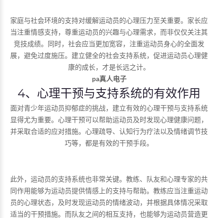
家庭与社会环境的支持对缓解运动员的心理压力至关重要。家长应
当注重情感支持，尊重运动员的兴趣与心理需求，而非仅仅关注其
竞技成绩。同时，社会应当更加宽容，注重运动员身心的全面发
展，避免过度施压。建立健全的社会支持系统，促进运动员心理健
康的成长，才是长远之计。
pa真人电子
4、心理干预与支持系统的有效作用
面对青少年运动员抑郁症的挑战，建立有效的心理干预与支持系统
显得尤为重要。心理干预可以帮助运动员及时发现心理健康问题，
并采取合适的应对措施。心理疏导、认知行为疗法以及情绪调节技
巧等，都是有效的干预手段。
此外，运动员的支持系统也非常关键。教练、队友和心理专家的共
同作用能够为运动员提供情感上的支持与帮助。教练应当注重运动
员的心理状态，及时发现运动员的情绪波动，并根据具体情况采取
适当的干预措施。而队友之间的相互支持，也能够为运动员营造更