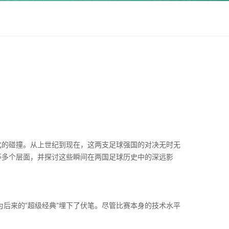
化的碰撞。从上世纪到现在，这两支足球强国的对决无时无
等多个层面，并探讨这些瞬间在两国足球历史中的深远影
。
为后来的“超级经典”埋下了伏笔。尽管比赛本身的技术水平