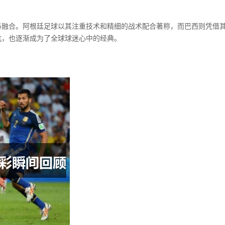
与融合。阿根廷足球以其注重技术和精细的战术配合著称，而巴西则凭借
抗，也逐渐成为了全球球迷心中的经典。