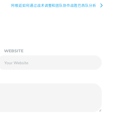
阿根廷如何通过战术调整和团队协作战胜巴西队分析
WEBSITE