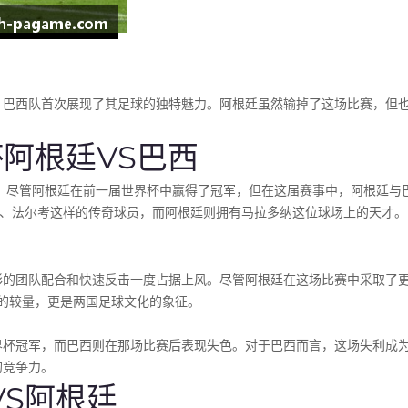
，巴西队首次展现了其足球的独特魅力。阿根廷虽然输掉了这场比赛，但
杯阿根廷VS巴西
峰。尽管阿根廷在前一届世界杯中赢得了冠军，但在这届赛事中，阿根廷
科、法尔考这样的传奇球员，而阿根廷则拥有马拉多纳这位球场上的天才。
彩的团队配合和快速反击一度占据上风。尽管阿根廷在这场比赛中采取了
面的较量，更是两国足球文化的象征。
界杯冠军，而巴西则在那场比赛后表现失色。对于巴西而言，这场失利成
的竞争力。
VS阿根廷