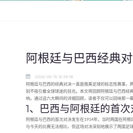
阿根廷与巴西经典对
2026-05-15 12:29:18
阿根廷与巴西的经典对决一直是南美足球的标志性赛事，
刻不吸引着全球球迷的目光。本文将回顾阿根廷与巴西经
响。通过这六大瞬间的详细回顾，读者不仅可以回味那一
1、巴西与阿根廷的首次
阿根廷与巴西的首次对决发生在1914年，当时两国在阿
与今天的比赛无法相比，但这场对决深刻地展示了两国足球