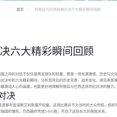
首页
阿根廷与巴西经典对决六大精彩瞬间回顾
决六大精彩瞬间回顾
两国之间的对抗不仅仅是两支球队的较量，更是一场充满激情、历史与文
典对决中的六大精彩瞬间，分析其背后的历史背景、战术变化、球员表现
幕幕激动人心的画面，也能更好地理解阿根廷与巴西这场世纪对决的魅力
对决
根廷首都布宜诺斯艾利斯展开较量。这场比赛并不为当时的大众所知，但却
强国的雏形。巴西最终凭借1-0小胜，开启了这段长久的宿敌关系。