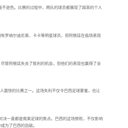
丝毫不逊色。比赛的过程中，两队的球员都展现了超高的个人
拥有罗纳尔迪尼奥、卡卡等明星球员，但阿根廷在临场表现
。尽管阿根廷失去了胜利的机会，但他们的表现也赢得了全
令人震惊的比赛之一。这场失利不仅令巴西足球蒙羞，也让
西的对决一直都是南美足球的焦点。巴西的这场惨败，不仅影响
中成为了巴西的劲敌。