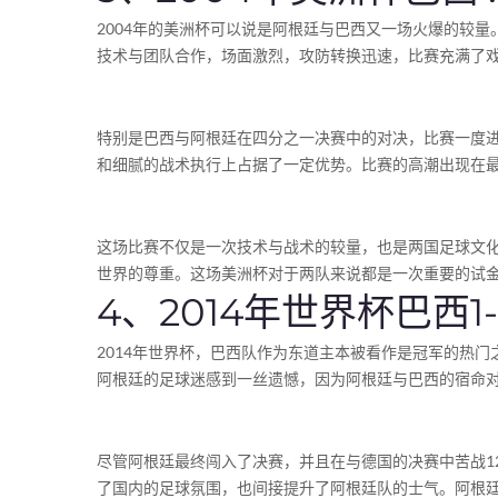
2004年的美洲杯可以说是阿根廷与巴西又一场火爆的较
技术与团队合作，场面激烈，攻防转换迅速，比赛充满了
特别是巴西与阿根廷在四分之一决赛中的对决，比赛一度
和细腻的战术执行上占据了一定优势。比赛的高潮出现在
这场比赛不仅是一次技术与战术的较量，也是两国足球文
世界的尊重。这场美洲杯对于两队来说都是一次重要的试
4、2014年世界杯巴西
2014年世界杯，巴西队作为东道主本被看作是冠军的热
阿根廷的足球迷感到一丝遗憾，因为阿根廷与巴西的宿命
尽管阿根廷最终闯入了决赛，并且在与德国的决赛中苦战12
了国内的足球氛围，也间接提升了阿根廷队的士气。阿根