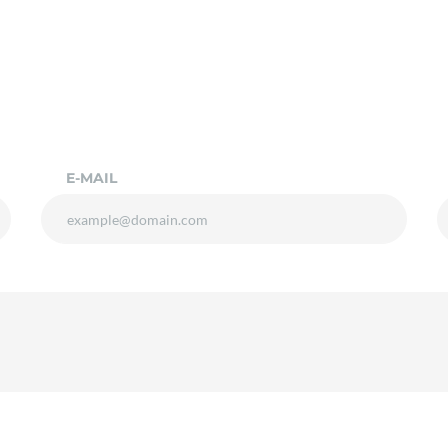
E-MAIL