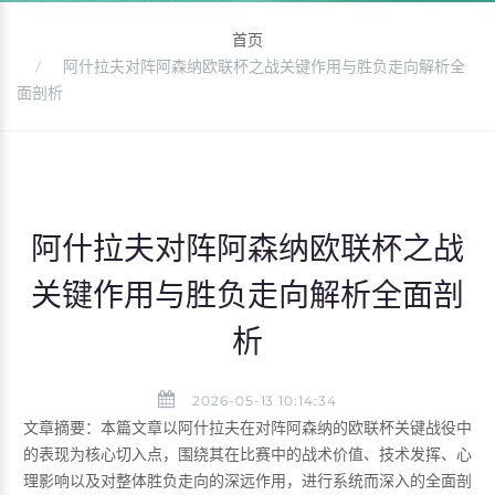
首页
阿什拉夫对阵阿森纳欧联杯之战关键作用与胜负走向解析全
面剖析
阿什拉夫对阵阿森纳欧联杯之战
关键作用与胜负走向解析全面剖
析
2026-05-13 10:14:34
文章摘要：本篇文章以阿什拉夫在对阵阿森纳的欧联杯关键战役中
的表现为核心切入点，围绕其在比赛中的战术价值、技术发挥、心
理影响以及对整体胜负走向的深远作用，进行系统而深入的全面剖