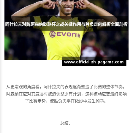
从更宏观的角度看，阿什拉夫的表现逐渐塑造了比赛的整体节奏。
阿森纳在应对其威胁时被迫调整原有计划，这种被动应变最终影响
了比赛走势，使胜负天平在微妙中发生倾斜。
总结：