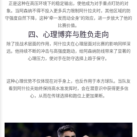
正是这种在高压环境下的稳定输出，使他成为对手重点盯防的对
象。当阿森纳不得不投入更多兵力限制阿什拉夫时，其他区域的防
守强度自然下降，这种“牵一发而动全身”的效应，进一步放大了他的
比赛价值。
四、心理博弈与胜负走向
除了技战术层面的作用，阿什拉夫在心理层面对比赛的影响同样深
远。他持续不断的冲击与高强度跑动，给阿森纳防线带来了显著的
心理压力，使对手在防守选择上趋于保守。
这种心理优势不仅体现在对手身上，也反作用于本方球队。当队友
看到阿什拉夫始终保持高水准发挥时，会在潜意识中获得更多信
心，从而在传球选择和跑位上更加果断。