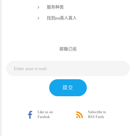
服务种类
找到pa真人真人
邮箱订阅
提交