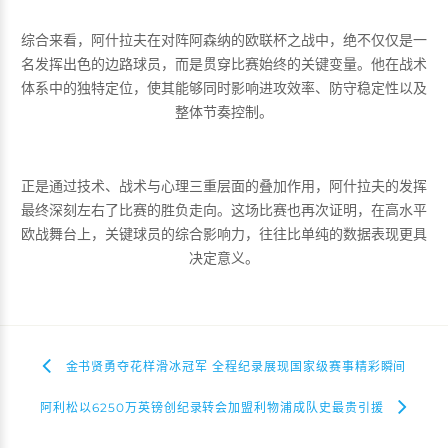
综合来看，阿什拉夫在对阵阿森纳的欧联杯之战中，绝不仅仅是一
名发挥出色的边路球员，而是贯穿比赛始终的关键变量。他在战术
体系中的独特定位，使其能够同时影响进攻效率、防守稳定性以及
整体节奏控制。
正是通过技术、战术与心理三重层面的叠加作用，阿什拉夫的发挥
最终深刻左右了比赛的胜负走向。这场比赛也再次证明，在高水平
欧战舞台上，关键球员的综合影响力，往往比单纯的数据表现更具
决定意义。
金书贤勇夺花样滑冰冠军 全程纪录展现国家级赛事精彩瞬间
阿利松以6250万英镑创纪录转会加盟利物浦成队史最贵引援