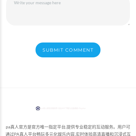
SUBMIT COMMENT
pa真人官方是官方唯一指定平台,提供专业稳定的互动服务。用户可
通过PA真人平台畅玩多元化娱乐内容,实时体验高清直播和沉浸式互