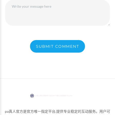
SUBMIT COMMENT
pa真人官方是官方唯一指定平台,提供专业稳定的互动服务。用户可