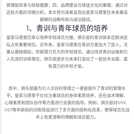
管理层改革与财政健康；四、品牌建设与球迷文化的重塑。通过对
这些方面的详细分析，本文将为读者呈现出皇家马德里在未来重返
巅峰的战略布局与成功路径。
1、青训与青年球员的培养
皇家马德里历来以培养年轻球员为傲，俱乐部的青训体系在欧洲足
坛占有重要地位。近年来，皇家马德里在青训方面加大了投入，注
重从基础做起，挖掘潜力巨大的年轻球员。通过改进青训设施和引
入先进的训练理念，俱乐部逐步为未来打造出了一批技术全面、富
有潜力的年轻才俊。
其中，俱乐部最为引人注目的举措之一便是提升了青训的管理水
平。皇家马德里不仅仅注重球员的身体素质培养，还在战术理解、
心理素质和团队协作等方面进行全面的指导。例如，俱乐部对U19、
U17等年龄段的训练班组进行了多方面的结构化改革，使得球员在战
术上有更清晰的理解和适应能力。