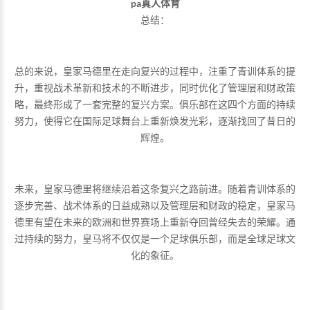
pa真人体育
总结：
总的来说，皇家马德里在走向复兴的过程中，注重了青训体系的提
升，重视战术革新和技术的不断进步，同时优化了管理层和财政策
略，最终形成了一套完整的复兴方案。俱乐部在这四个方面的持续
努力，使得它在国际足球舞台上重新焕发光彩，逐渐找回了昔日的
辉煌。
未来，皇家马德里将继续沿着这条复兴之路前进。随着青训体系的
逐步完善、战术体系的日益成熟以及管理层和财政的稳定，皇家马
德里有望在未来的欧洲和世界赛场上重新夺回曾经失去的荣耀。通
过持续的努力，皇马将不仅仅是一个足球俱乐部，而是全球足球文
化的象征。