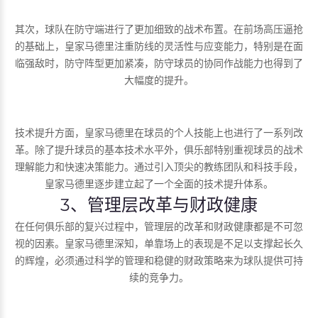
其次，球队在防守端进行了更加细致的战术布置。在前场高压逼抢
的基础上，皇家马德里注重防线的灵活性与应变能力，特别是在面
临强敌时，防守阵型更加紧凑，防守球员的协同作战能力也得到了
大幅度的提升。
技术提升方面，皇家马德里在球员的个人技能上也进行了一系列改
革。除了提升球员的基本技术水平外，俱乐部特别重视球员的战术
理解能力和快速决策能力。通过引入顶尖的教练团队和科技手段，
皇家马德里逐步建立起了一个全面的技术提升体系。
3、管理层改革与财政健康
在任何俱乐部的复兴过程中，管理层的改革和财政健康都是不可忽
视的因素。皇家马德里深知，单靠场上的表现是不足以支撑起长久
的辉煌，必须通过科学的管理和稳健的财政策略来为球队提供可持
续的竞争力。