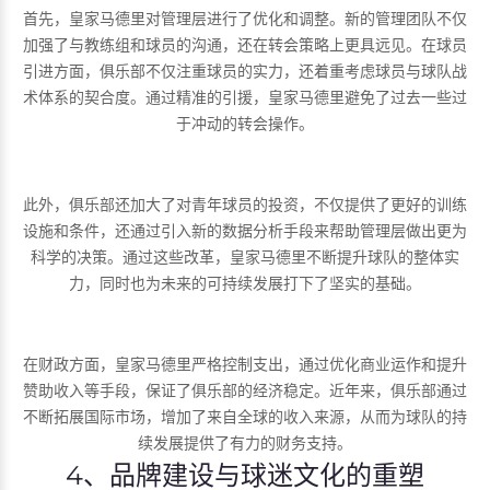
首先，皇家马德里对管理层进行了优化和调整。新的管理团队不仅
加强了与教练组和球员的沟通，还在转会策略上更具远见。在球员
引进方面，俱乐部不仅注重球员的实力，还着重考虑球员与球队战
术体系的契合度。通过精准的引援，皇家马德里避免了过去一些过
于冲动的转会操作。
此外，俱乐部还加大了对青年球员的投资，不仅提供了更好的训练
设施和条件，还通过引入新的数据分析手段来帮助管理层做出更为
科学的决策。通过这些改革，皇家马德里不断提升球队的整体实
力，同时也为未来的可持续发展打下了坚实的基础。
在财政方面，皇家马德里严格控制支出，通过优化商业运作和提升
赞助收入等手段，保证了俱乐部的经济稳定。近年来，俱乐部通过
不断拓展国际市场，增加了来自全球的收入来源，从而为球队的持
续发展提供了有力的财务支持。
4、品牌建设与球迷文化的重塑