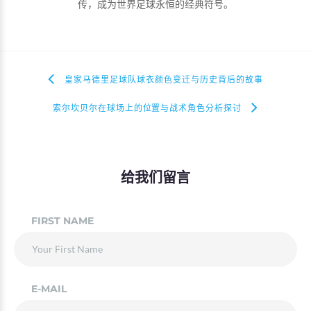
传，成为世界足球永恒的经典符号。
皇家马德里足球队球衣颜色变迁与历史背后的故事
索尔坎贝尔在球场上的位置与战术角色分析探讨
给我们留言
FIRST NAME
E-MAIL