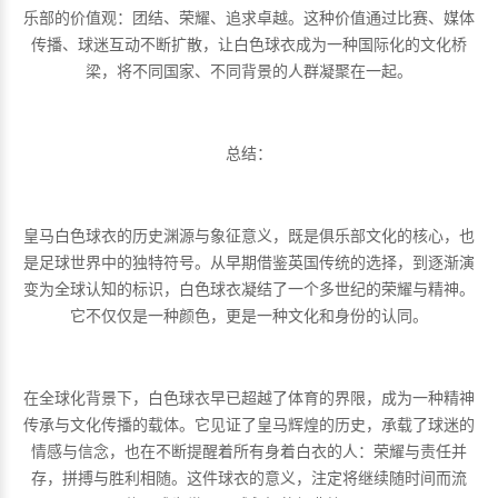
乐部的价值观：团结、荣耀、追求卓越。这种价值通过比赛、媒体
传播、球迷互动不断扩散，让白色球衣成为一种国际化的文化桥
梁，将不同国家、不同背景的人群凝聚在一起。
总结：
皇马白色球衣的历史渊源与象征意义，既是俱乐部文化的核心，也
是足球世界中的独特符号。从早期借鉴英国传统的选择，到逐渐演
变为全球认知的标识，白色球衣凝结了一个多世纪的荣耀与精神。
它不仅仅是一种颜色，更是一种文化和身份的认同。
在全球化背景下，白色球衣早已超越了体育的界限，成为一种精神
传承与文化传播的载体。它见证了皇马辉煌的历史，承载了球迷的
情感与信念，也在不断提醒着所有身着白衣的人：荣耀与责任并
存，拼搏与胜利相随。这件球衣的意义，注定将继续随时间而流