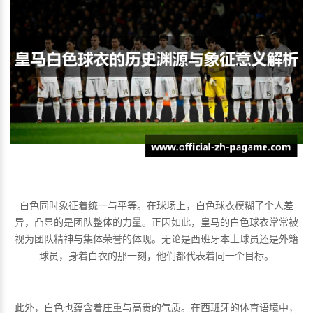
白色同时象征着统一与平等。在球场上，白色球衣模糊了个人差
异，凸显的是团队整体的力量。正因如此，皇马的白色球衣常常被
视为团队精神与集体荣誉的体现。无论是西班牙本土球员还是外籍
球员，身着白衣的那一刻，他们都代表着同一个目标。
此外，白色也蕴含着庄重与高贵的气质。在西班牙的体育语境中，