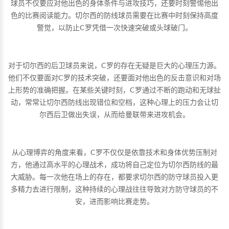
球员不仅要应对他出色的身体条件与进攻技巧，还要时刻警惕他出
色的比赛阅读能力。切尔西的防线球员需要在比赛中时刻保持高度
警觉，以防止C罗凭借一次快速突破或头球破门。
对于切尔西的后卫球员来说，C罗的存在无疑是巨大的心理压力源。
他们不仅要面对C罗的技术突破，还要面对他出色的反击意识和对场
上形势的准确把握。在某些关键时刻，C罗通过不断的跑动和无球扯
动，常常让切尔西防线出现错位和空档，这种心理上的压力会让切
尔西后卫做出失误，从而给曼联带来进攻机会。
从心理博弈的角度来看，C罗不仅仅是依靠技术和身体优势压制对
方，他通过高水平的心理战术，成功将自己定位为切尔西防线的最
大威胁。每一次他在场上的存在，都要求切尔西的防守球员投入更
多精力去进行限制，这种持续的心理战往往导致对方防守球员的不
安，进而影响比赛走势。