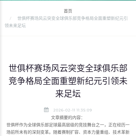
首页
世俱杯赛场风云突变全球俱乐部竞争格局全面重塑新纪元引
领未来足坛
世俱杯赛场风云突变全球俱乐部
竞争格局全面重塑新纪元引领未
来足坛
2026-02-11 11:35:09
文章摘要的内容：
世俱杯作为全球俱乐部足球最高层级的竞技舞台之一，正在经历一
场前所未有的深刻变革。随着赛制扩容、资本力量重组、技术革新