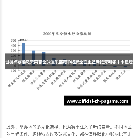
此外，举办地的多元化选择，也为赛事注入了新的变量。不同地区
的气候条件、场地特点以及球迷文化，都在潜移默化中影响比赛走