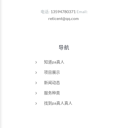
电话
13594780371
Email
reticent@qq.com
导航
知道pa真人
项目展示
新闻动态
服务种类
找到pa真人真人