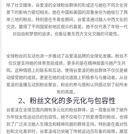
除了社交媒体，谷爱凌的全球粉丝群体的形成还与她在不同文化背
景下的影响力密切相关。她在中国和美国的双重身份为她吸引了两
岸三地的粉丝。特别是在冬奥会期间，谷爱凌通过融入中西文化的
交流，赢得了不同国家和地区观众的喜爱。她不仅代表了年轻一代
对自由和梦想的追求，也象征着东西方文化交融的可能性。
全球粉丝的互动也进一步推动了谷爱凌品牌的全球化发展。粉丝不
仅仅是支持她的体育竞技成绩，更多的是在精神层面与她产生共
鸣。这种情感上的联系和互动，使得谷爱凌的粉丝群体不仅仅是被
动接受她的成就，更是在她的成功道路上积极参与与推动者。从谷
爱凌的直播互动到粉丝聚会，粉丝的参与感和认同感达到了前所未
有的高度。
2、粉丝文化的多元化与包容性
谷爱凌在全球范围内拥有多元化的粉丝群体，这一现象反映了她作
为年轻女性运动员的包容性。她不仅吸引了热爱滑雪的粉丝，也得
到了广泛关注她人生理念和精神风貌的群体支持。特别是在面对性
别和文化差异时，谷爱凌成功突破了传统运动员形象的局限，展现