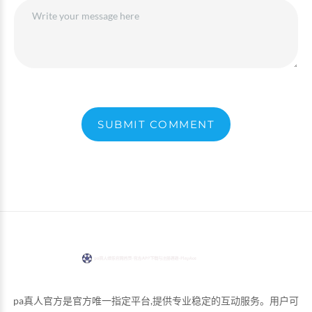
SUBMIT COMMENT
pa真人官方是官方唯一指定平台,提供专业稳定的互动服务。用户可