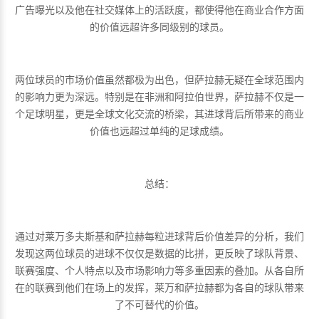
广告曝光以及他在社交媒体上的活跃度，都使得他在商业合作方面
的价值远超许多同级别的球员。
两位球员的市场价值虽然都极为出色，但萨拉赫无疑在全球范围内
的影响力更为深远。特别是在非洲和阿拉伯世界，萨拉赫不仅是一
个足球明星，更是全球文化交流的桥梁，其进球背后所带来的商业
价值也远超过单纯的足球成绩。
总结：
通过对莱万多夫斯基和萨拉赫每粒进球背后价值差异的分析，我们
发现这两位球员的进球不仅仅是数据的比拼，更反映了球队背景、
联赛强度、个人特点以及市场影响力等多重因素的叠加。从各自所
在的联赛到他们在场上的发挥，莱万和萨拉赫都为各自的球队带来
了不可替代的价值。