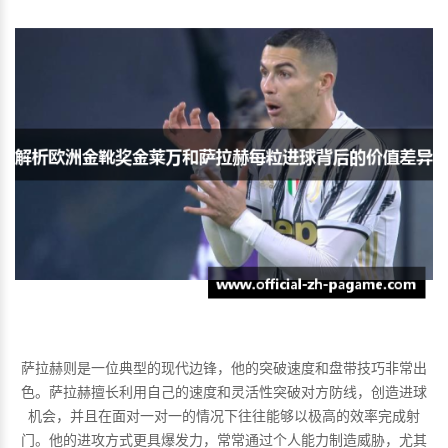
萨拉赫则是一位典型的现代边锋，他的突破速度和盘带技巧非常出
色。萨拉赫擅长利用自己的速度和灵活性突破对方防线，创造进球
机会，并且在面对一对一的情况下往往能够以极高的效率完成射
门。他的进攻方式更具爆发力，常常通过个人能力制造威胁，尤其