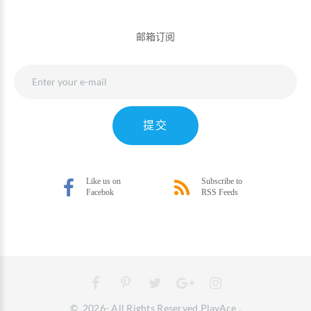
邮箱订阅
提交
©
2026
- All Rights Reserved
PlayAce
.