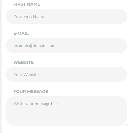
FIRST NAME
E-MAIL
WEBSITE
YOUR MESSAGE