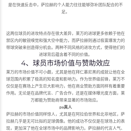
是在快速反击中，萨拉赫的个人能力往往能够弥补团队配合的不
足。
这两位球员的进攻特点存在很大差异，莱万的进球更多依赖于他在
禁区内的敏锐嗅觉和强大空中能力，而萨拉赫则通过极富爆发力的
带球突破来创造得分机会。两种不同风格的进攻方式，使得他们的
进球背后蕴含着不同的价值。
4、球员市场价值与赞助效应
莱万的市场价值不可小觑，尤其是他在拜仁慕尼黑的成就让他在全
球范围内积累了极高的知名度和影响力。作为世界级前锋，莱万不
仅仅是在赛场上产生巨大影响力，他在商业赞助方面同样有着重要
作用。无论是在品牌代言、广告合作，还是在媒体曝光度方面，莱
万都能为赞助商带来显著的市场效应。
pa真人
萨拉赫的市场价值同样惊人，尤其是在阿拉伯世界和北非地区，萨
拉赫几乎是无可比拟的足球偶像。他的成功不仅仅是在球场上的表
现，更加深了他在全球市场中的品牌影响力。萨拉赫的代言人气、