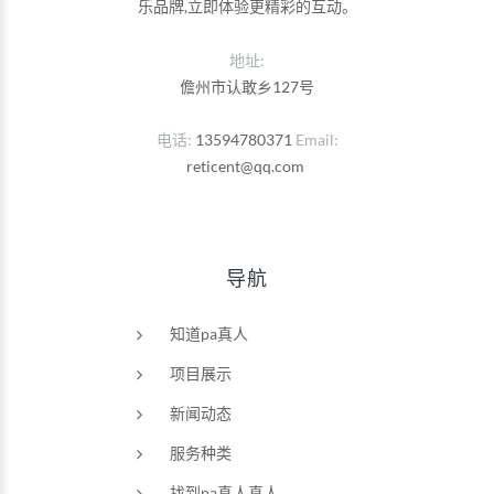
乐品牌,立即体验更精彩的互动。
地址:
儋州市认敢乡127号
电话
13594780371
Email
reticent@qq.com
导航
知道pa真人
项目展示
新闻动态
服务种类
找到pa真人真人