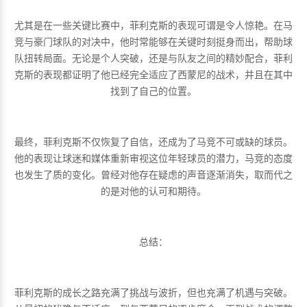
尤其是在一些关键比赛中，菲利克斯的表现可谓是令人惊艳。在马
竞与豪门球队的对决中，他时常能够在关键时刻挺身而出，帮助球
队扭转局面。无论是个人突破，还是与队友之间的精妙配合，菲利
克斯的表现都证明了他已经完全适应了西蒙尼的战术，并且在其中
找到了自己的位置。
最终，菲利克斯不仅恢复了自信，还成为了马竞不可或缺的球员。
他的表现让球迷和媒体重新审视这位年轻球员的潜力，马竞的态度
也发生了质的变化。曾经对他存在疑虑的声音逐渐消失，取而代之
的是对他的认可和期待。
总结：
菲利克斯的成长之路充满了挑战与波折，但也充满了机遇与突破。