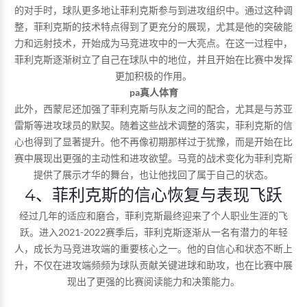
的对手时，球队更多地让菲利克斯参与到进攻组织中。通过这种调
整，菲利克斯的技术特点得到了更充分的展现，尤其是他的突破能
力和远射技术，开始成为马竞进攻中的一大亮点。在这一过程中，
菲利克斯逐渐树立了自己在球队中的地位，并且开始在比赛中发挥
更加积极的作用。
pa真人体育
此外，西蒙尼还加强了菲利克斯与队友之间的配合，尤其是与苏亚
雷斯等进攻球员的默契。随着这些战术调整的落实，菲利克斯的信
心也得到了显著提升。他不再像初期那样过于犹豫，而是开始在比
赛中展现出更强的主动性和进攻欲望。马竞的战术变化为菲利克斯
提供了展示才华的舞台，也让他找回了属于自己的状态。
4、菲利克斯的信心恢复与表现飞跃
经过几年的适应和磨合，菲利克斯最终迎来了个人职业生涯的飞
跃。进入2021-2022赛季后，菲利克斯逐渐从一名有潜力的年轻
人，成长为马竞进攻端的重要核心之一。他的自信心和状态不断上
升，不仅在进攻端频频为球队贡献关键进球和助攻，也在比赛中展
现出了更强的比赛阅读能力和决策能力。