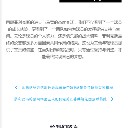
回顾菲利克斯的进步与马竞的态度变迁，我们不仅看到了一个球员
的成长轨迹，更看到了一个团队如何为球员的发挥提供支持与空
间。无论是球员的个人努力，还是俱乐部的战术调整，菲利克斯最
终的蜕变都是多方面因素共同作用的结果。这也为其他年轻球员提
供了宝贵的借鉴：在面对困难和挑战时，只有通过坚持与调整，才
能最终实现自己的梦想。
莱昂纳多凭借出色表现荣获中超第8轮最佳球员奖项揭秘
萨利巴乌帕楚阿梅尼三人如何完美互补共筑法国足球防线
给我们留言