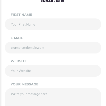
FIRST NAME
E-MAIL
WEBSITE
YOUR MESSAGE